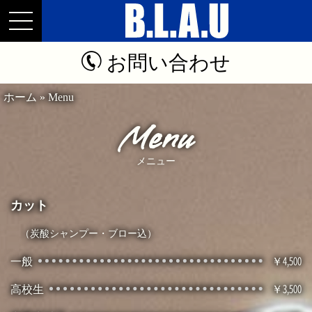
お問い合わせ
ホーム
»
Menu
Menu
カット
（炭酸シャンプー・ブロー込）
一般
4,500
高校生
3,500