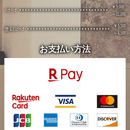
9,000
ハナヘナ
～11,000
5,500
塗るだけヘナ
～6,500
お支払い方法