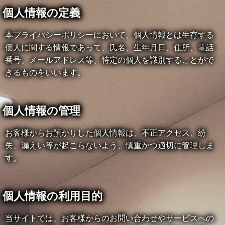
個人情報の定義
本プライバシーポリシーにおいて、個人情報とは生存する
個人に関する情報であって、氏名、生年月日、住所、電話
番号、メールアドレス等、特定の個人を識別することがで
きるものをいいます。
個人情報の管理
お客様からお預かりした個人情報は、不正アクセス、紛
失、漏えい等が起こらないよう、慎重かつ適切に管理しま
す。
個人情報の利用目的
当サイトでは、お客様からのお問い合わせやサービスへの