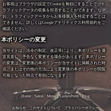
お客様はブラウザの設定でCookieを無効にすることで、ト
ラフィックデータの収集を拒否することができます。な
お、トラフィックデータからお客様個人を特定することは
できません。詳しくはGoogleアナリティクス利用規約をご
確認ください。
本ポリシーの変更
当サイトは、法令の制定、改正等により、本ポリシーを適
宜見直し、予告なく変更する場合があります。本ポリシー
の変更は、変更後の本ポリシーが当サイトに掲載された時
点、またはその他の方法により変更後の本ポリシーが閲覧
可能となった時点で有効になります。
Home
Salon
Menu
LashesPerm
Blog
お知らせ
このサイトについて
プライバシーポリシー