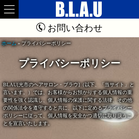
お問い合わせ
ホーム
»
プライバシーポリシー
プライバシーポリシー
BLAU[光市のヘアサロン・ブラウ]（以下、「当サイト」と
言います。）では、お客様からお預かりする個人情報の重
要性を強く認識し、個人情報の保護に関する法律、その他
の関係法令を遵守すると共に、以下に定めるプライバシー
ポリシーに従って、個人情報を安全かつ適切に取り扱うこ
とを宣言いたします。