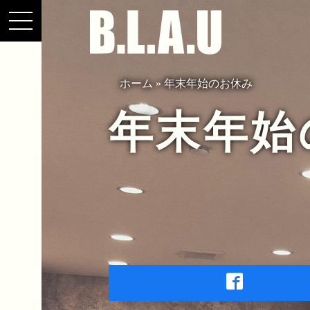
ホーム
»
年末年始のお休み
年末年始