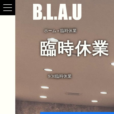
ホーム
»
臨時休業
臨時休業
9/30臨時休業